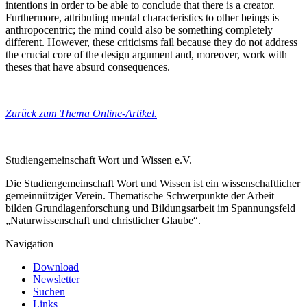
intentions in order to be able to conclude that there is a creator.
Furthermore, attributing mental characteristics to other beings is
anthropocentric; the mind could also be something completely
different. However, these criticisms fail because they do not address
the crucial core of the design argument and, moreover, work with
theses that have absurd consequences.
Zurück zum Thema Online-Artikel.
Studiengemeinschaft Wort und Wissen e.V.
Die Studiengemeinschaft Wort und Wissen ist ein wissenschaftlicher
gemeinnütziger Verein. Thematische Schwerpunkte der Arbeit
bilden Grundlagenforschung und Bildungsarbeit im Spannungsfeld
„Naturwissenschaft und christlicher Glaube“.
Navigation
Download
Newsletter
Suchen
Links