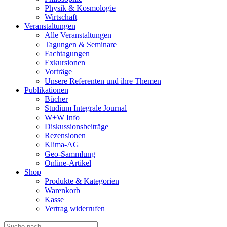
Physik & Kosmologie
Wirtschaft
Veranstaltungen
Alle Veranstaltungen
Tagungen & Seminare
Fachtagungen
Exkursionen
Vorträge
Unsere Referenten und ihre Themen
Publikationen
Bücher
Studium Integrale Journal
W+W Info
Diskussionsbeiträge
Rezensionen
Klima-AG
Geo-Sammlung
Online-Artikel
Shop
Produkte & Kategorien
Warenkorb
Kasse
Vertrag widerrufen