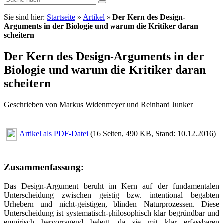
Sie sind hier:
Startseite
»
Artikel
»
Der Kern des Design-
Arguments in der Biologie und warum die Kritiker daran
scheitern
Der Kern des Design-Arguments in der
Biologie und warum die Kritiker daran
scheitern
Geschrieben von Markus Widenmeyer und Reinhard Junker
Artikel als PDF-Datei
(16 Seiten, 490 KB, Stand: 10.12.2016)
Zusammenfassung:
Das Design-Argument beruht im Kern auf der fundamentalen
Unterscheidung zwischen geistig bzw. intentional begabten
Urhebern und nicht-geistigen, blinden Naturprozessen. Diese
Unterscheidung ist systematisch-philosophisch klar begründbar und
empirisch hervorragend belegt, da sie mit klar erfassbaren