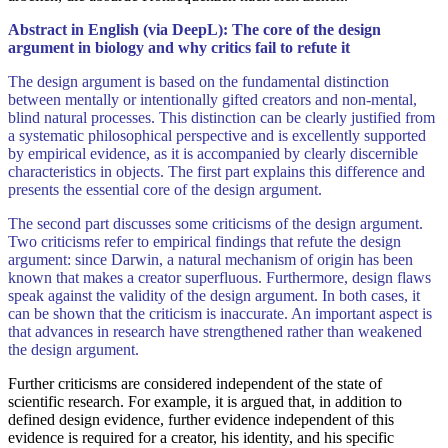
Abstract in English (via DeepL): The core of the design
argument in biology and why critics fail to refute it
The design argument is based on the fundamental distinction
between mentally or intentionally gifted creators and non-mental,
blind natural processes. This distinction can be clearly justified from
a systematic philosophical perspective and is excellently supported
by empirical evidence, as it is accompanied by clearly discernible
characteristics in objects. The first part explains this difference and
presents the essential core of the design argument.
The second part discusses some criticisms of the design argument.
Two criticisms refer to empirical findings that refute the design
argument: since Darwin, a natural mechanism of origin has been
known that makes a creator superfluous. Furthermore, design flaws
speak against the validity of the design argument. In both cases, it
can be shown that the criticism is inaccurate. An important aspect is
that advances in research have strengthened rather than weakened
the design argument.
Further criticisms are considered independent of the state of
scientific research. For example, it is argued that, in addition to
defined design evidence, further evidence independent of this
evidence is required for a creator, his identity, and his specific