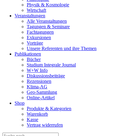
Physik & Kosmologie
Wirtschaft
Veranstaltungen
Alle Veranstaltungen
Tagungen & Seminare
Fachtagungen
Exkursionen
Vorträge
Unsere Referenten und ihre Themen
Publikationen
Bücher
Studium Integrale Journal
W+W Info
Diskussionsbeiträge
Rezensionen
Klima-AG
Geo-Sammlung
Online-Artikel
Shop
Produkte & Kategorien
Warenkorb
Kasse
Vertrag widerrufen