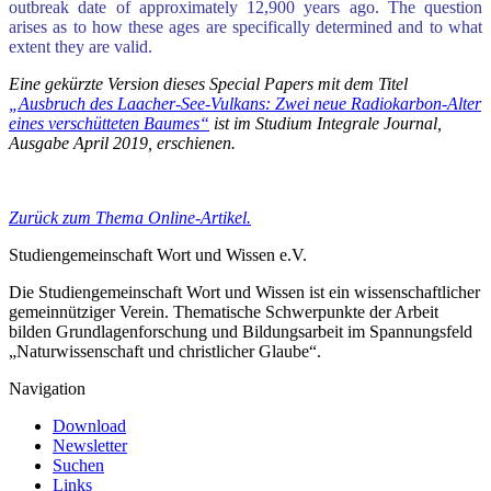
outbreak date of approximately 12,900 years ago. The question
arises as to how these ages are specifically determined and to what
extent they are valid.
Eine gekürzte Version dieses Special Papers mit dem Titel
„Ausbruch des Laacher-See-Vulkans: Zwei neue Radiokarbon-Alter
eines verschütteten Baumes“
ist im Studium Integrale Journal,
Ausgabe April 2019, erschienen.
Zurück zum Thema Online-Artikel.
Studiengemeinschaft Wort und Wissen e.V.
Die Studiengemeinschaft Wort und Wissen ist ein wissenschaftlicher
gemeinnütziger Verein. Thematische Schwerpunkte der Arbeit
bilden Grundlagenforschung und Bildungsarbeit im Spannungsfeld
„Naturwissenschaft und christlicher Glaube“.
Navigation
Download
Newsletter
Suchen
Links