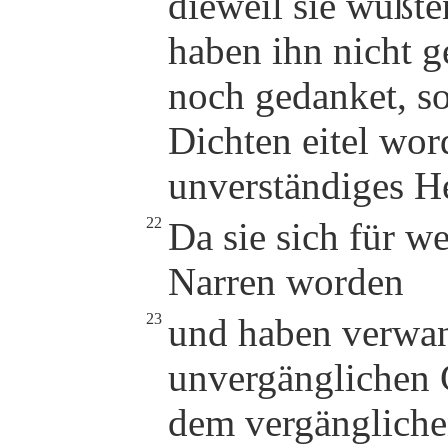
dieweil sie wußten
haben ihn nicht g
noch gedanket, so
Dichten eitel wor
unverständiges Her
22
Da sie sich für we
Narren worden
23
und haben verwand
unvergänglichen G
dem vergänglich