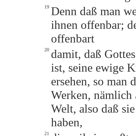
19
Denn daß man weiß
ihnen offenbar; d
offenbart
20
damit, daß Gottes
ist, seine ewige K
ersehen, so man 
Werken, nämlich 
Welt, also daß si
haben,
21