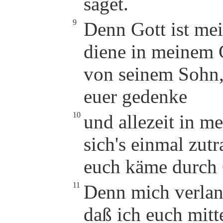
saget.
9
Denn Gott ist me
diene in meinem 
von seinem Sohn,
euer gedenke
10
und allezeit in m
sich's einmal zutr
euch käme durch 
11
Denn mich verlang
daß ich euch mitte