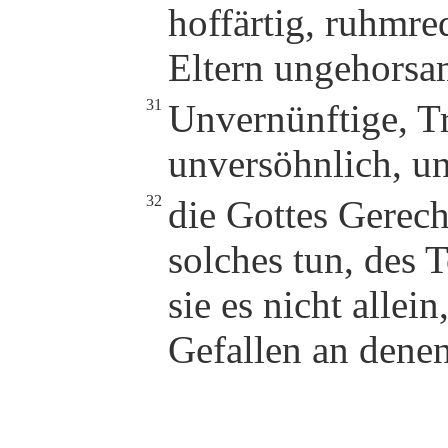
hoffärtig, ruhmre
Eltern ungehorsa
31
Unvernünftige, Tr
unversöhnlich, u
32
die Gottes Gerech
solches tun, des 
sie es nicht allei
Gefallen an denen,