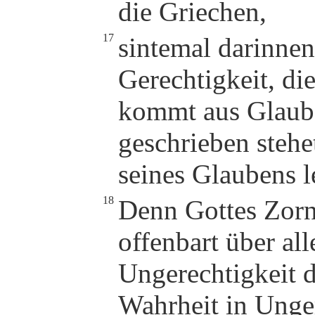
die Griechen,
17
sintemal darinnen
Gerechtigkeit, die
kommt aus Glaube
geschrieben stehe
seines Glaubens l
18
Denn Gottes Zor
offenbart über al
Ungerechtigkeit 
Wahrheit in Unger