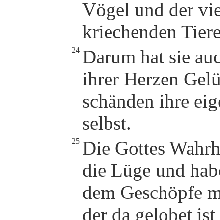
Vögel und der vi
kriechenden Tiere
24
Darum hat sie au
ihrer Herzen Gelü
schänden ihre eig
selbst.
25
Die Gottes Wahrh
die Lüge und hab
dem Geschöpfe m
der da gelobet is