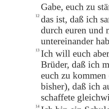
Gabe, euch zu stä
12
das ist, daß ich 
durch euren und 
untereinander ha
13
Ich will euch aber
Brüder, daß ich m
euch zu kommen (
bisher), daß ich 
schaffete gleichw
14