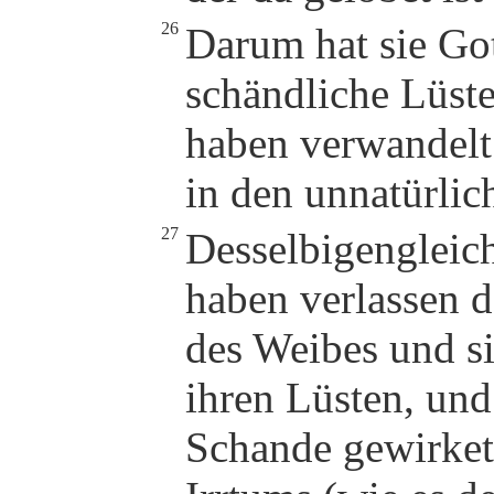
26
Darum hat sie Go
schändliche Lüst
haben verwandelt
in den unnatürlic
27
Desselbigengleic
haben verlassen 
des Weibes und si
ihren Lüsten, u
Schande gewirket