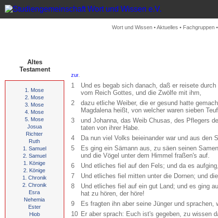
Wort und Wissen
•
Aktuelles
•
Fachgruppen
Altes
Testament
.
1
Und es begab sich danach, daß er reisete durch
1. Mose
vom Reich Gottes, und die Zwölfe mit ihm,
2. Mose
2
dazu etliche Weiber, die er gesund hatte gemach
3. Mose
Magdalena heißt, von welcher waren sieben Teuf
4. Mose
5. Mose
3
und Johanna, das Weib Chusas, des Pflegers de
Josua
taten von ihrer Habe.
Richter
4
Da nun viel Volks beieinander war und aus den St
Ruth
5
Es ging ein Sämann aus, zu säen seinen Samen; 
1. Samuel
und die Vögel unter dem Himmel fraßen's auf.
2. Samuel
1. Könige
6
Und etliches fiel auf den Fels; und da es aufging
2. Könige
7
Und etliches fiel mitten unter die Dornen; und di
1. Chronik
2. Chronik
8
Und etliches fiel auf ein gut Land; und es ging a
Esra
hat zu hören, der höre!
Nehemia
9
Es fragten ihn aber seine Jünger und sprachen, 
Ester
10
Er aber sprach: Euch ist's gegeben, zu wissen 
Hiob