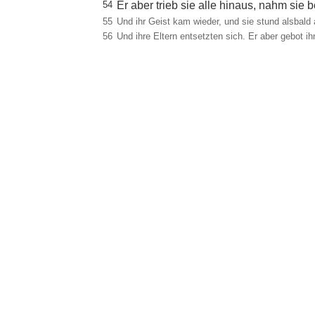
54
Er aber trieb sie alle hinaus, nahm sie 
55
Und ihr Geist kam wieder, und sie stund alsbald 
56
Und ihre Eltern entsetzten sich. Er aber gebot 