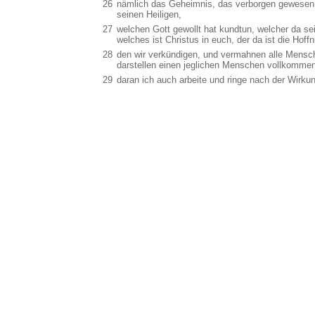
26
nämlich das Geheimnis, das verborgen gewesen is
seinen Heiligen,
27
welchen Gott gewollt hat kundtun, welcher da se
welches ist Christus in euch, der da ist die Hoffn
28
den wir verkündigen, und vermahnen alle Mensche
darstellen einen jeglichen Menschen vollkommen
29
daran ich auch arbeite und ringe nach der Wirkung 