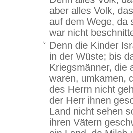
aber alles Volk, da
auf dem Wege, da 
war nicht beschnitt
6
Denn die Kinder Isr
in der Wüste; bis 
Kriegsmänner, die
waren, umkamen, d
des Herrn nicht geh
der Herr ihnen ges
Land nicht sehen so
ihren Vätern gesch