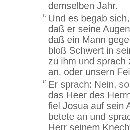
demselben Jahr.
13
Und es begab sich,
daß er seine Augen
daß ein Mann gegen
bloß Schwert in se
zu ihm und sprach 
an, oder unsern Fe
14
Er sprach: Nein, so
das Heer des Herrn
fiel Josua auf sein
betete an und spra
Herr seinem Knech