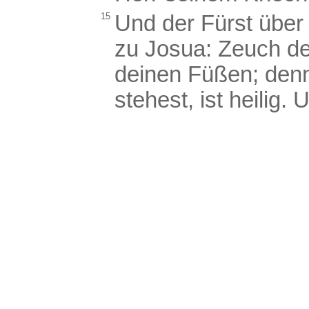
15
Und der Fürst über
zu Josua: Zeuch d
deinen Füßen; denn 
stehest, ist heilig.