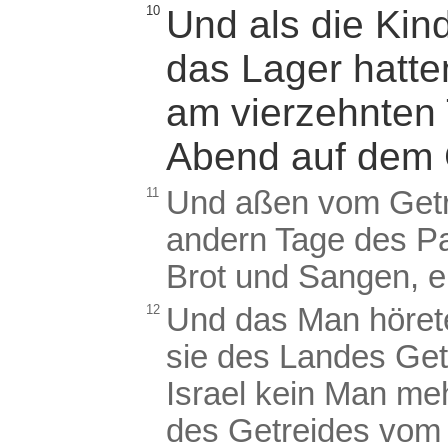
10
Und als die Kind
das Lager hatte
am vierzehnten
Abend auf dem G
11
Und aßen vom Getr
andern Tage des P
Brot und Sangen, 
12
Und das Man hörete
sie des Landes Get
Israel kein Man me
des Getreides vom