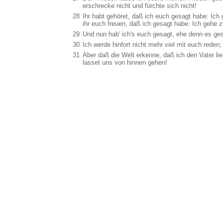
erschrecke nicht und fürchte sich nicht!
28
Ihr habt gehöret, daß ich euch gesagt habe: Ich
ihr euch freuen, daß ich gesagt habe: Ich gehe z
29
Und nun hab' ich's euch gesagt, ehe denn es ges
30
Ich werde hinfort nicht mehr viel mit euch reden
31
Aber daß die Welt erkenne, daß ich den Vater lie
lasset uns von hinnen gehen!