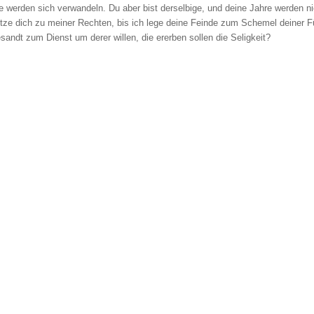
e werden sich verwandeln. Du aber bist derselbige, und deine Jahre werden ni
tze dich zu meiner Rechten, bis ich lege deine Feinde zum Schemel deiner 
esandt zum Dienst um derer willen, die ererben sollen die Seligkeit?