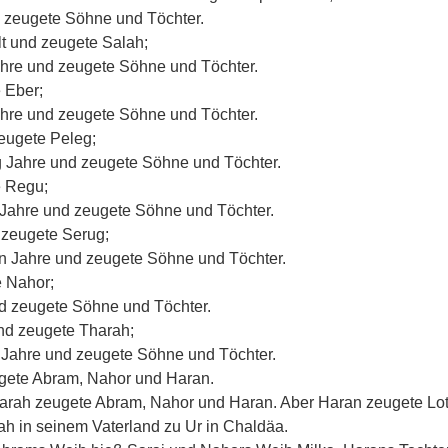
d zeugete Söhne und Töchter.
t und zeugete Salah;
ahre und zeugete Söhne und Töchter.
 Eber;
ahre und zeugete Söhne und Töchter.
zeugete Peleg;
g Jahre und zeugete Söhne und Töchter.
e Regu;
Jahre und zeugete Söhne und Töchter.
 zeugete Serug;
n Jahre und zeugete Söhne und Töchter.
e Nahor;
d zeugete Söhne und Töchter.
nd zeugete Tharah;
Jahre und zeugete Söhne und Töchter.
ugete Abram, Nahor und Haran.
harah zeugete Abram, Nahor und Haran. Aber Haran zeugete Lot
ah in seinem Vaterland zu Ur in Chaldäa.