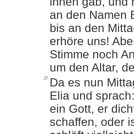
ihnen gab, und r
an den Namen B
bis an den Mitt
erhöre uns! Abe
Stimme noch Ant
um den Altar, d
27
Da es nun Mittag
Elia und sprach:
ein Gott, er dich
schaffen, oder i