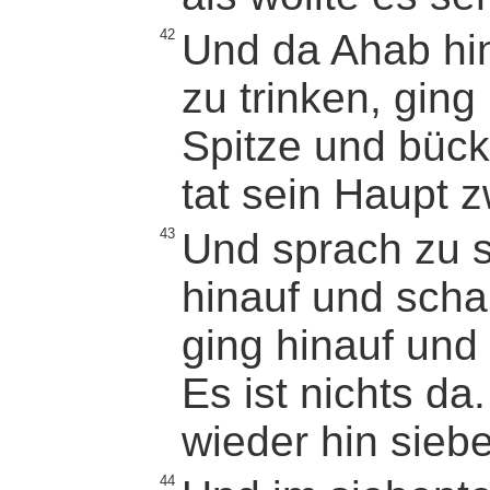
42
Und da Ahab hi
zu trinken, ging
Spitze und bück
tat sein Haupt 
43
Und sprach zu 
hinauf und sch
ging hinauf und
Es ist nichts da
wieder hin sieb
44