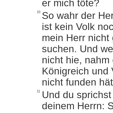
er mich töte?
10
So wahr der Herr
ist kein Volk no
mein Herr nicht 
suchen. Und wen
nicht hie, nahm
Königreich und 
nicht funden hät
11
Und du sprichst
deinem Herrn: Si