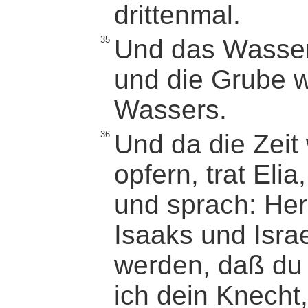
drittenmal.
35
Und das Wasser 
und die Grube w
Wassers.
36
Und da die Zeit
opfern, trat Eli
und sprach: Her
Isaaks und Isra
werden, daß du G
ich dein Knecht