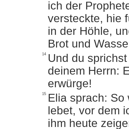
ich der Prophet
versteckte, hie 
in der Höhle, un
Brot und Wasse
14
Und du sprichst
deinem Herrn: El
erwürge!
15
Elia sprach: So
lebet, vor dem i
ihm heute zeige