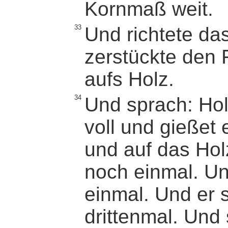
Kornmaß weit.
33
Und richtete da
zerstückte den 
aufs Holz.
34
Und sprach: Hol
voll und gießet
und auf das Hol
noch einmal. Un
einmal. Und er 
drittenmal. Und