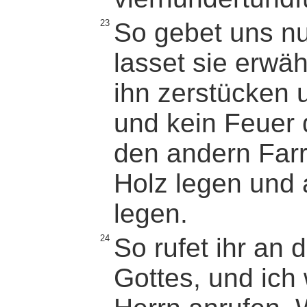
23
So gebet uns n
lasset sie erwä
ihn zerstücken 
und kein Feuer d
den andern Far
Holz legen und 
legen.
24
So rufet ihr an
Gottes, und ich