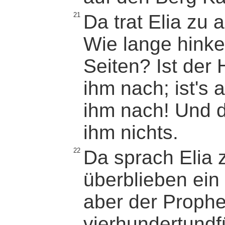
21
Da trat Elia zu 
Wie lange hinket
Seiten? Ist der 
ihm nach; ist's 
ihm nach! Und d
ihm nichts.
22
Da sprach Elia z
überblieben ein
aber der Prophe
vierhundertundf