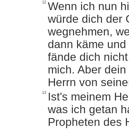
12
Wenn ich nun hi
würde dich der 
wegnehmen, wei
dann käme und 
fände dich nicht
mich. Aber dein
Herrn von seine
13
Ist's meinem He
was ich getan h
Propheten des 