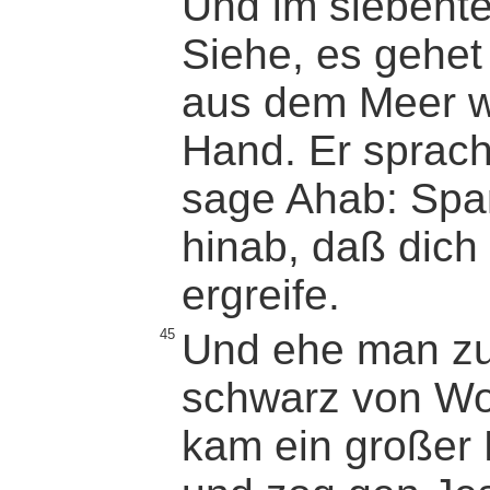
Und im siebente
Siehe, es gehet
aus dem Meer w
Hand. Er sprach
sage Ahab: Spa
hinab, daß dich
ergreife.
45
Und ehe man zu
schwarz von Wo
kam ein großer 