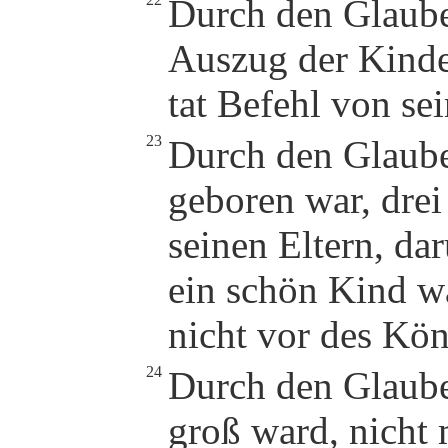
Durch den Glaube
Auszug der Kinder
tat Befehl von se
23
Durch den Glaube
geboren war, dre
seinen Eltern, da
ein schön Kind wa
nicht vor des Kön
24
Durch den Glaube
groß ward, nicht