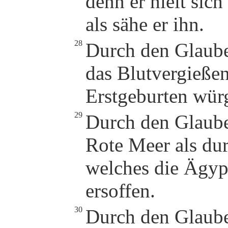
denn er hielt sich
als sähe er ihn.
28
Durch den Glaube
das Blutvergießen
Erstgeburten würge
29
Durch den Glaube
Rote Meer als du
welches die Ägyp
ersoffen.
30
Durch den Glaube