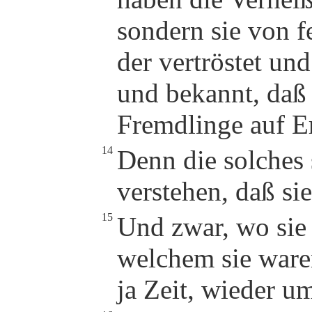
sondern sie von f
der vertröstet un
und bekannt, daß 
Fremdlinge auf E
14
Denn die solches 
verstehen, daß si
15
Und zwar, wo sie 
welchem sie ware
ja Zeit, wieder u