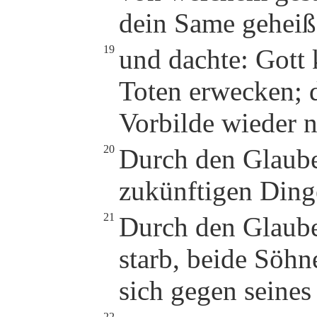
dein Same geheiß
19
und dachte: Gott
Toten erwecken; 
Vorbilde wieder 
20
Durch den Glaube
zukünftigen Ding
21
Durch den Glaube
starb, beide Söhn
sich gegen seines
22