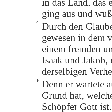
in das Land, das e
ging aus und wuß
9
Durch den Glaube
gewesen in dem v
einem fremden un
Isaak und Jakob,
derselbigen Verh
10
Denn er wartete a
Grund hat, welch
Schöpfer Gott ist.