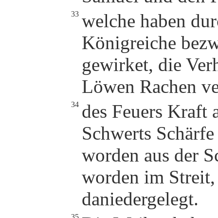
33
welche haben dur
Königreiche bezw
gewirket, die Ver
Löwen Rachen ver
34
des Feuers Kraft 
Schwerts Schärfe 
worden aus der Sc
worden im Streit
daniedergelegt.
35