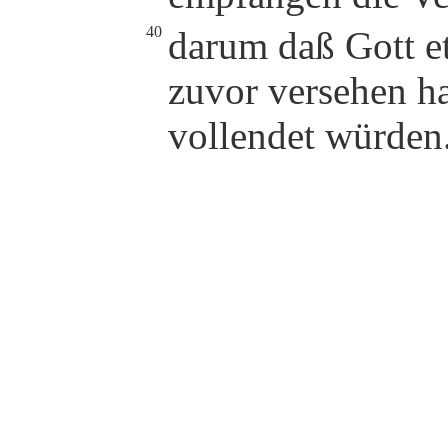
40
darum daß Gott e
zuvor versehen ha
vollendet würden