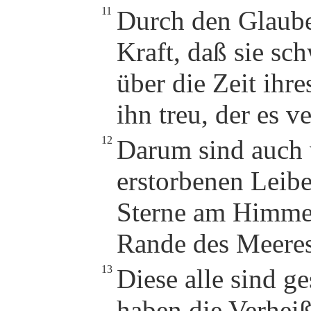
11
Durch den Glaube
Kraft, daß sie sc
über die Zeit ihre
ihn treu, der es v
12
Darum sind auch 
erstorbenen Leibe
Sterne am Himme
Rande des Meeres,
13
Diese alle sind g
haben die Verhei