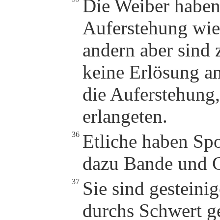
Die Weiber haben
Auferstehung wi
andern aber sind
keine Erlösung a
die Auferstehung, 
erlangeten.
36
Etliche haben Spo
dazu Bande und G
37
Sie sind gesteinig
durchs Schwert ge