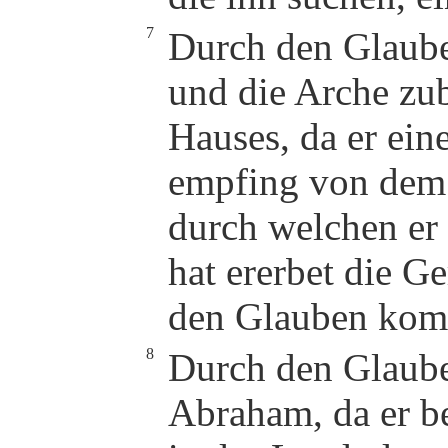
7
Durch den Glaube
und die Arche zub
Hauses, da er ein
empfing von dem 
durch welchen er
hat ererbet die Ge
den Glauben kom
8
Durch den Glaub
Abraham, da er b